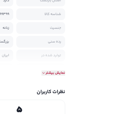
امکان بازگشت
دارد
شناسه کالا
99399
جنسیت
زنانه
رده سنی
بزرگسا
تولید شده در
ایران
تاریخ انقضا
خیر
نمایش بیشتر
نظرات کاربران
5