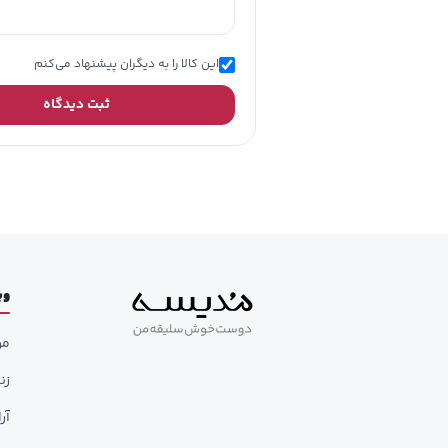
این کالا را به دیگران پیشنهاد می‌کنم
ثبت دیدگاه
وب
مر
زن
آر