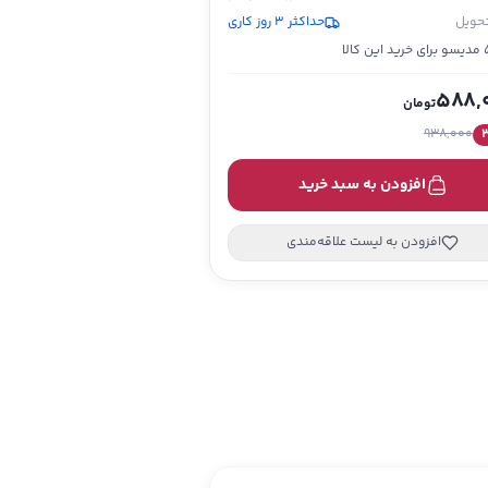
تحویل
حداکثر 3 روز کاری
ین کالا
588,
تومان
938,000
افزودن به سبد خرید
افزودن به لیست علاقه‌مندی