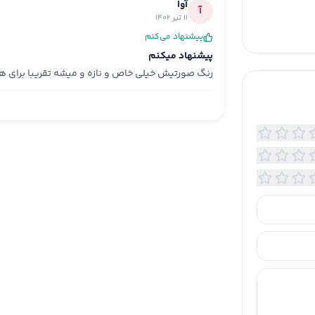
آوا
آ
11 تیر 1402
پیشنهاد می‌کنم
پیشنهاد میکنم
رنگ صورتیش خیلی خاص و نازه و میشه تقریبا برای ه