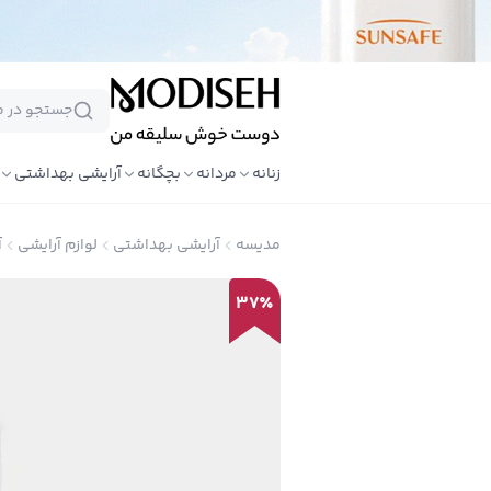
زنانه
مردانه
بچگانه
آرایشی بهداشتی
مدیسه
آرایشی بهداشتی
لوازم آرایشی
آ
37
٪