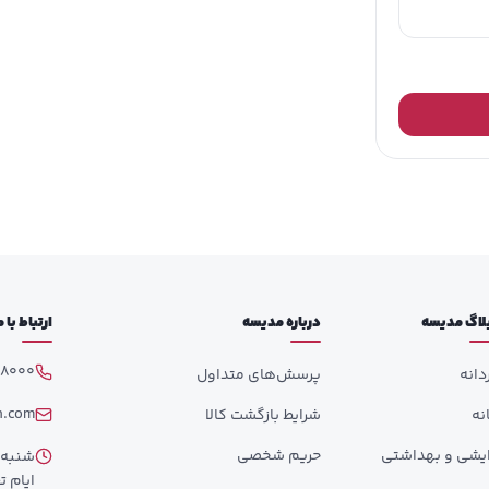
لاگ مدیسه
درباره مدیسه
ارتباط با
98000
دانه
پرسش‌های متداول
h.com
انه
شرایط بازگشت کالا
ایشی و بهداشتی
حریم شخصی
ایام تع