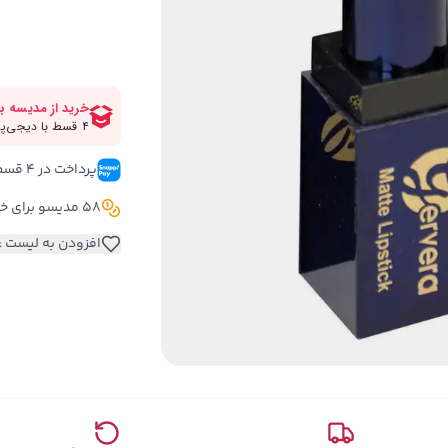
پرداخت در ۴ قسط 
58 مدیسو برای خرید این کالا
افزودن به لیست ع