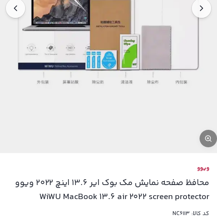
ویوو
محافظ صفحه نمایش مک بوک ایر 13.6 اینچ 2022 ویوو
WiWU MacBook 13.6 air 2022 screen protector
کد کالا:
NC6113