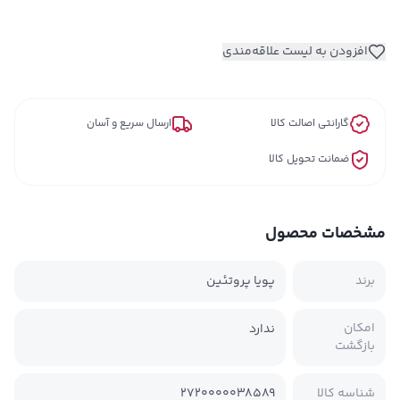
افزودن به لیست علاقه‌مندی
گارانتی اصالت کالا
ارسال سریع و آسان
ضمانت تحویل کالا
مشخصات محصول
برند
پویا پروتئین
امکان
ندارد
بازگشت
شناسه کالا
2720000038589