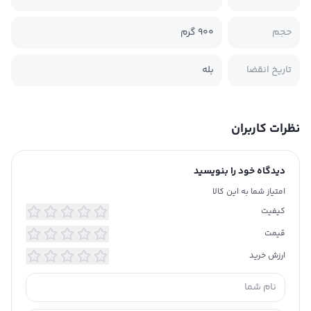
حجم
‫900 گرم‬
تاریخ انقضا
بله
نظرات کاربران
دیدگاه خود را بنویسید
امتیاز شما به این کالا
کیفیت
قیمت
ارزش خرید