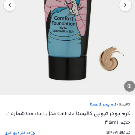
کالیستا
/
کرم پودر کالیستا
کرم پودر تیوپی کالیستا Callista مدل Comfort شماره L1
حجم 35ml
کد کالا:
NK4041
حداکثر 2 روز کاری