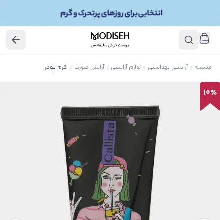
مدیسه
آرایشی بهداشتی
لوازم آرایشی
آرایش صورت
کرم پودر
10
٪