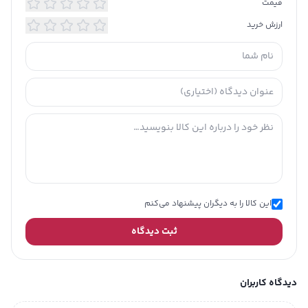
قیمت
ارزش خرید
بافت یکدست با پوشانندگی بالا
کنترل کننده سبوم پوست (چربی پوست)
حاوی مواد ضد آکنه و جوش، مناسب برای
پوست های چرب و مختلط
توضیحات
این کرم پودر با ماندگاری بالا و ایجاد
تکمیلی
پوششی سبک بدون ایجاد حس سنگینی،
مناسب برای پوست های چرب و مختلط بوده و در
تمام روز ظاهری طبیعی و زیبا به پوست شما
هدیه می دهد.
این کالا را به دیگران پیشنهاد می‌کنم
ثبت دیدگاه
دیدگاه کاربران