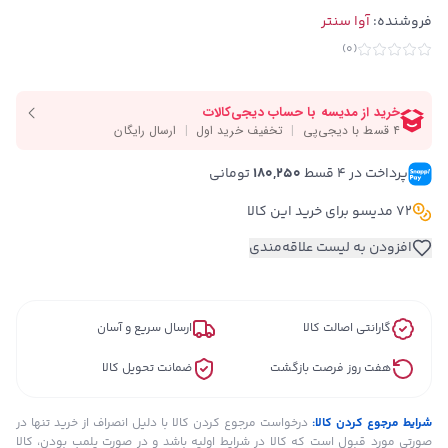
فروشنده:
آوا سنتر
)
0
(
پرداخت در ۴ قسط 
180,250
 تومانی
72 مدیسو برای خرید این کالا
افزودن به لیست علاقه‌مندی
گارانتی اصالت کالا
ارسال سریع و آسان
هفت روز فرصت بازگشت
ضمانت تحویل کالا
شرایط مرجوع کردن کالا:
درخواست مرجوع کردن کالا با دلیل انصراف از خرید تنها در
صورتی مورد قبول است که کالا در شرایط اولیه باشد و در صورت پلمب بودن، کالا