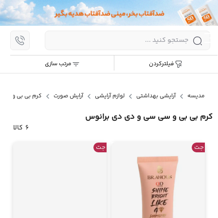
اپ
مرتب سازی:
جدیدترین
ارزان ترین
گران ترین
پر
فیلترکردن
مرتب سازی
پرش
به
محتوا
مدیسه
آرایشی بهداشتی
لوازم آرایشی
آرایش صورت
کرم بی بی و سی 
کرم بی بی و سی سی و دی دی برانوس
6
کالا
جت
جت