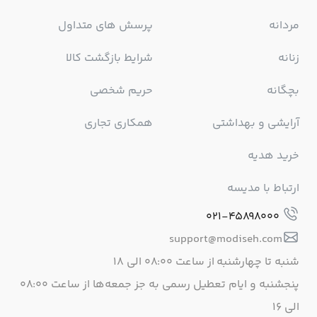
مردانه
پرسش های متداول
زنانه
شرایط بازگشت کالا
بچگانه
حریم شخصی
آرایشی و بهداشتی
همکاری تجاری
خرید هدیه
ارتباط با مدیسه
021-45898000
support@modiseh.com
شنبه تا چهارشنبه از ساعت ۰۸:۰۰ الی ۱۸
پنجشنبه و ایام تعطیل رسمی به جز جمعه‌ها از ساعت ۰۸:۰۰
الی ۱۶