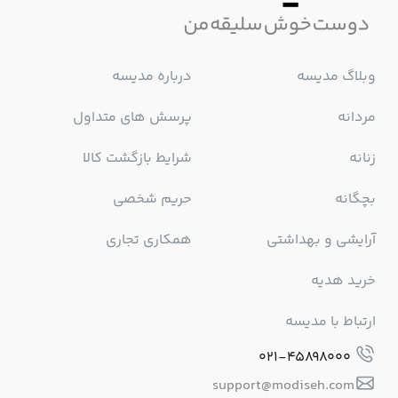
وبلاگ مدیسه
درباره مدیسه
مردانه
پرسش های متداول
زنانه
شرایط بازگشت کالا
بچگانه
حریم شخصی
آرایشی و بهداشتی
همکاری تجاری
خرید هدیه
ارتباط با مدیسه
021-45898000
support@modiseh.com