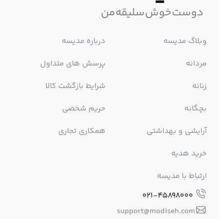
وبلاگ مدیسه
درباره مدیسه
مردانه
پرسش های متداول
زنانه
شرایط بازگشت کالا
بچگانه
حریم شخصی
آرایشی و بهداشتی
همکاری تجاری
خرید هدیه
ارتباط با مدیسه
021-45898000
support@modiseh.com