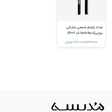
مداد چشم شمعی مشکی
نوتریکا Notrika کد EP02
533,000
427,000 تومان