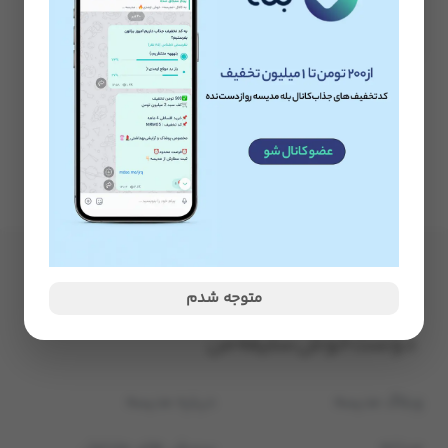
Defacto حجم 25ml
ناموجود
متوجه شدم
وبلاگ مدیسه
درباره مدیسه