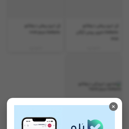
ژل ابرو ریملی دیفکتو
ژل ابرو ریملی دیفکتو
Defacto حاوی روغن آرگان
Defacto حجم 10ml
12ml
ناموجود
ناموجود
×
صابون ابرو ژلی دیفکتو