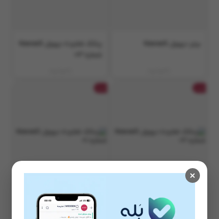
برنزر نیوول Newwell
پنکک فشرده نیوول Newwell
شماره 03
ناموجود
ناموجود
جت
جت
×
پنکک فشرده نیوول Newwell
پنکک فشرده نیوول Newwell
شماره 02
شماره 01