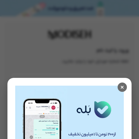
ورود یا ثبت نام
لطفا شماره موبایل خود را وارد نمایید.
×
ورود به مدیسه
شرایط
استفاده از خدمات
ﻭ
حریم خصوصی
مدیسه را می پذیرم.