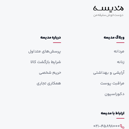
وبلاگ مدیسه
درباره مدیسه
مردانه
پرسش‌های متداول
زنانه
شرایط بازگشت کالا
آرایشی و بهداشتی
حریم شخصی
مراقبت پوست
همکاری تجاری
دکوراسیون
ارتباط با مدیسه
021-45898000