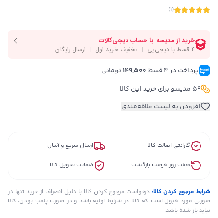
)
1
(
پرداخت در ۴ قسط 
149,500
 تومانی
59 مدیسو برای خرید این کالا
افزودن به لیست علاقه‌مندی
گارانتی اصالت کالا
ارسال سریع و آسان
هفت روز فرصت بازگشت
ضمانت تحویل کالا
شرایط مرجوع کردن کالا:
درخواست مرجوع کردن کالا با دلیل انصراف از خرید تنها در
صورتی مورد قبول است که کالا در شرایط اولیه باشد و در صورت پلمب بودن، کالا
نباید باز شده باشد.