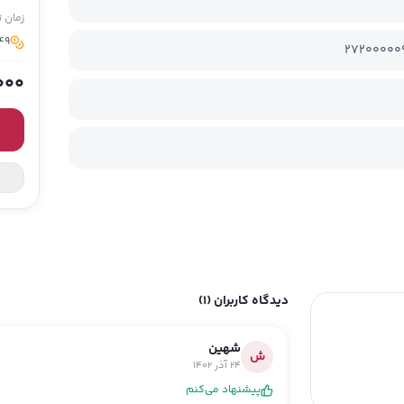
زمان 
49 مدیسو برای خرید این
27200000
000
دیدگاه کاربران
(1)
شهین
ش
24 آذر 1402
پیشنهاد می‌کنم