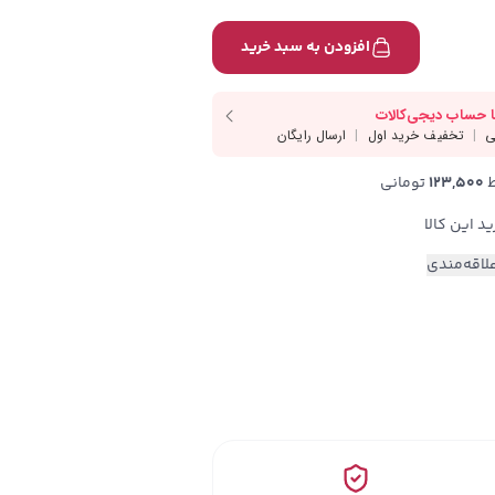
افزودن به سبد خرید
123,500
 تومانی
لاقه‌مندی