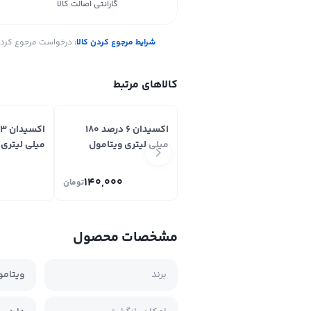
گارانتی اصالت کالا
شرایط مرجوع کردن کالا:
درخواست مرجوع کردن ک
کالاهای مرتبط
اکسیدان 6 درصد 180
میلی لیتری ویتامول
میلی لیتری 
140,000
تومان
مشخصات محصول
برند
ویتامو