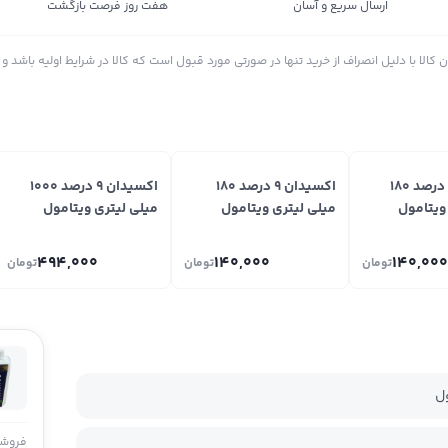
ارسال سریع و آسان
هفت روز فرصت بازگشت
الا با دلیل انصراف از خرید تنها در صورتی مورد قبول است که کالا در شرایط اولیه باشد و د
اکسیدان 3 درصد 180
اکسیدان 9 درصد 180
اکسیدان 9 درصد 1000
ویتامول
میلی لیتری ویتامول
میلی لیتری ویتامول
494,000
140,000
140,000
تومان
تومان
تومان
ل
فروشن