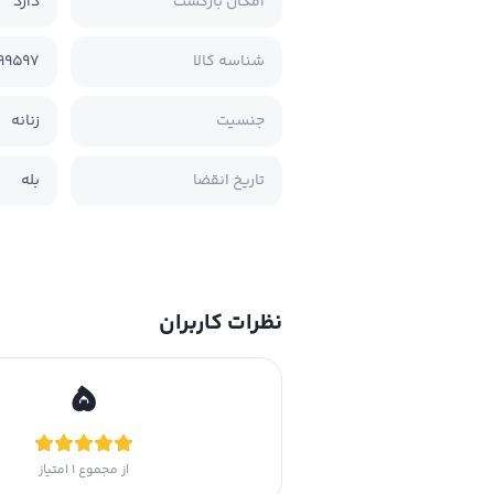
امکان بازگشت
دارد
شناسه کالا
99597
جنسیت
زنانه
تاریخ انقضا
بله
نظرات کاربران
5
از مجموع
1
امتیاز