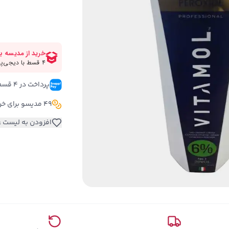
پرداخت در ۴ قسط 
49 مدیسو برای خرید این کالا
افزودن به لیست ع