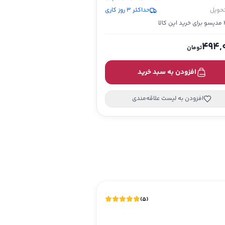
تحویل
حداکثر 3 روز کاری
 کالا
494,
تومان
افزودن به سبد خرید
افزودن به لیست علاقه‌مندی
)
5
(