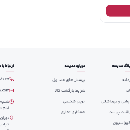
لاگ مدیسه
درباره مدیسه
ارتباط با
98000
دانه
پرسش‌های متداول
h.com
انه
شرایط بازگشت کالا
ایشی و بهداشتی
حریم شخصی
ایام تع
اقبت پوست
همکاری تجاری
تهران،
وراسیون