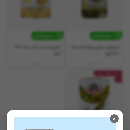
سوپرمارکتی
سوپرمارکتی
خیارشور سوپر ویژه یک و یک
کمپوت سیب یک و یک 400
660 گرم
گرم
ناموجود
ناموجود
ارسال فقط تهران
جت
×