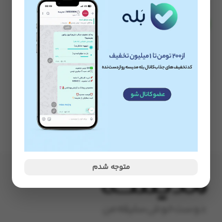
سوپرمارکتی
خیارشور ممتاز یک و یک 4
کیلو
ناموجود
متوجه شدم