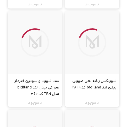
ناموجود
ناموجود
جت
جت
شورتکس زنانه نخی صورتی
ست شورت و سوتین فنردار
بیدی لند bidiland کد 2829
صورتی بیدی لند bidiland
مدل TBN کد 1360
ناموجود
ناموجود
جت
جت