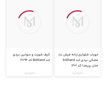
جوراب شلواری زنانه فیش نت
کیف شورت و سوتین بیدی
مشکی بیدی لند bidiland
لند Bidiland کد 2792
مدل پریمدا کد 1201
ناموجود
ناموجود