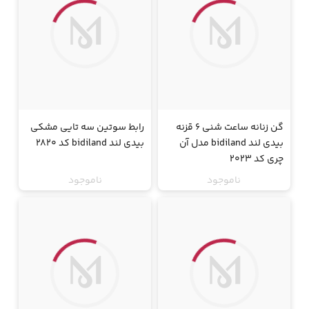
گن زنانه ساعت شنی 6 قزنه
رابط سوتین سه تایی مشکی
بیدی لند bidiland مدل آن
بیدی لند bidiland کد 2820
چری کد 2023
ناموجود
ناموجود
جت
جت