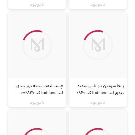
ناموجود
ناموجود
جت
جت
رابط سوتین دو تایی سفید
چسب لیفت سینه برنز بیدی
بیدی لند bidiland کد 2820
لند bidiland کد 002827
ناموجود
ناموجود
جت
جت