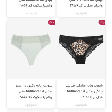
وانیلیا سکرت کد 2856
وانیلیا سکرت کد 2856
ناموجود
ناموجود
جت
جت
شورت زنانه مشکی طلایی
شورت زنانه نگین دار سبز
پلنگی بیدی لند bidiland
بیدی لند bidiland مدل
مدل لونا کد S4
وانیلیا سکرت کد 2856
ناموجود
ناموجود