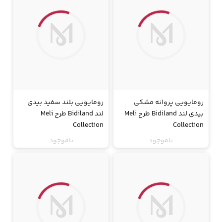
رومایویی پروانه مشکی
رومایویی بلند سفید بیدی
بیدی لند Bidiland طرح Meli
لند Bidiland طرح Meli
Collection
Collection
ناموجود
ناموجود
جت
جت