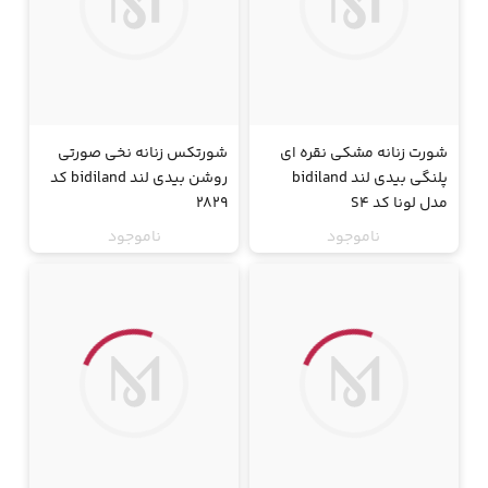
شورت زنانه مشکی نقره ای
شورتکس زنانه نخی صورتی
پلنگی بیدی لند bidiland
روشن بیدی لند bidiland کد
مدل لونا کد S4
2829
ناموجود
ناموجود
جت
جت