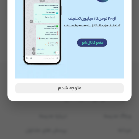
طرح فروزن 150ml
طرح بچه رئیس 150ml
ناموجود
ناموجود
متوجه شدم
وبلاگ مدیسه
درباره مدیسه
مردانه
پرسش های متداول