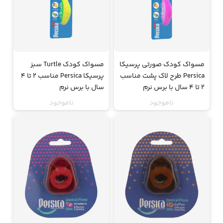
مسواک کودک صورتی پرسیکا
مسواک کودک Turtle سبز
Persica طرح لاک پشت مناسب
پرسیکا Persica مناسب 2 تا 4
2 تا 4 سال با برس نرم
سال با برس نرم
ناموجود
ناموجود