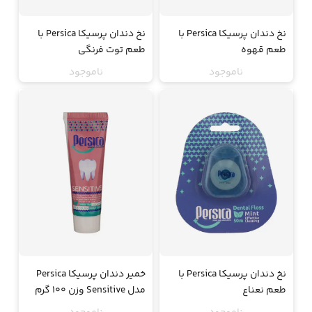
نخ دندان پرسیکا Persica با
نخ دندان پرسیکا Persica با
طعم قهوه
طعم توت فرنگی
ناموجود
ناموجود
نخ دندان پرسیکا Persica با
خمیر دندان پرسیکا Persica
طعم نعناع
مدل Sensitive وزن 100 گرم