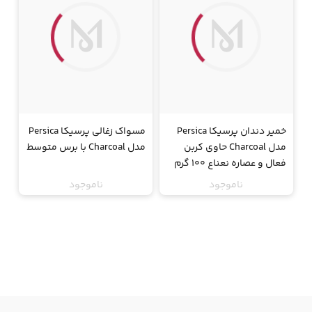
خمیر دندان پرسیکا Persica
مسواک زغالی پرسیکا Persica
مدل Charcoal حاوی کربن
مدل Charcoal با برس متوسط
فعال و عصاره نعناع 100 گرم
ناموجود
ناموجود