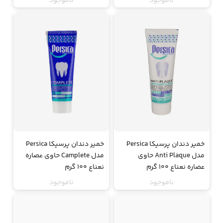
ناموجود
ناموجود
خمیر دندان پرسیکا Persica
خمیر دندان پرسیکا Persica
مدل Anti Plaque حاوی
مدل Camplete حاوی عصاره
عصاره نعناع 100 گرم
نعناع 100 گرم
ناموجود
ناموجود