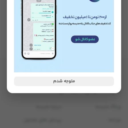
ناموجود
متوجه شدم
وبلاگ مدیسه
درباره مدیسه
مردانه
پرسش های متداول