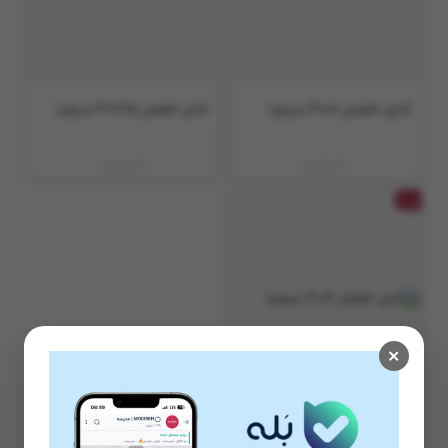
کابل افشان ۱۰*3 سیمیا
کابل افشان 2/5*3 سیمیا
ناموجود
ناموجود
جت
×
کابل افشان 4*3 سیمیا