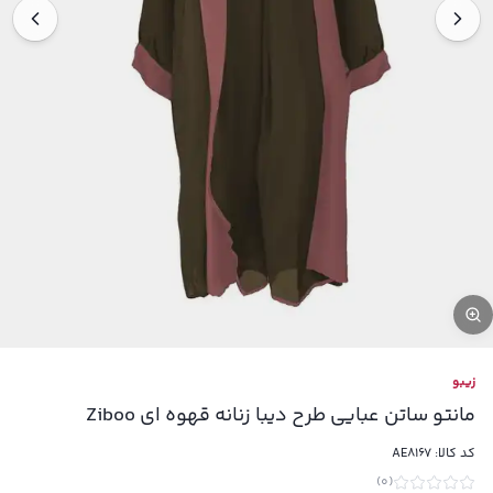
زیبو
مانتو ساتن عبایی طرح دیبا زنانه قهوه ای Ziboo
کد کالا:
AE8167
)
0
(