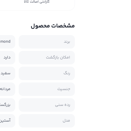
گارانتی اصالت کالا
مشخصات محصول
برند
dmond
امکان بازگشت
دارد
رنگ
سفید
جنسیت
مردانه
رده سنی
بزرگسا
مدل
آستین 