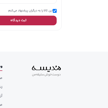
این کالا را به دیگران پیشنهاد می‌کنم
ثبت دیدگاه
وب
مر
زن
آر
مر