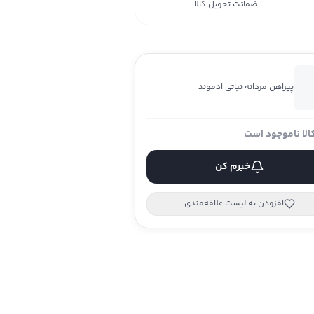
ضمانت تحویل کالا
پیراهن مردانه نباتی ادموند
الا ناموجود است
خبرم کن
افزودن به لیست علاقه‌مندی