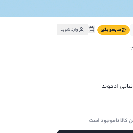
وارد شوید
مدیسو بگیر
پ
نباتی ادموند
ن کالا ناموجود است