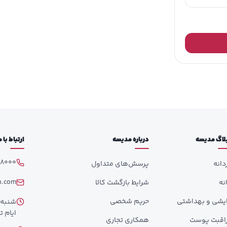
لاگ مدیسه
درباره مدیسه
ارتباط با
98000
دانه
پرسش‌های متداول
h.com
انه
شرایط بازگشت کالا
ایشی و بهداشتی
حریم شخصی
ایام تع
اقبت پوست
همکاری تجاری