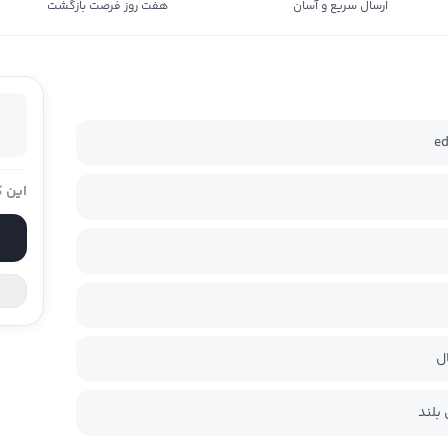
ارسال سریع و آسان
هفت روز فرصت بازگشت
e
این ک
ل
بلند