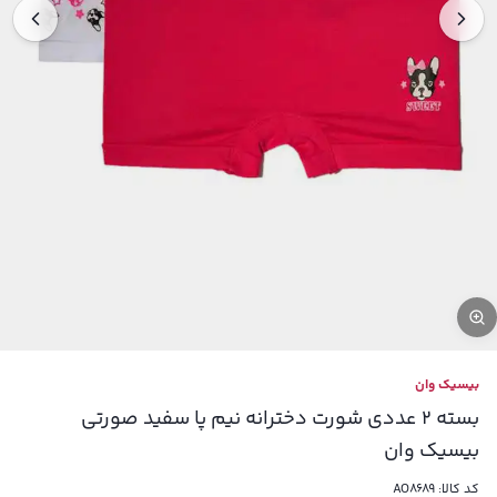
بیسیک وان
بسته 2 عددی شورت دخترانه نیم پا سفید صورتی
بیسیک وان
کد کالا:
AO8689