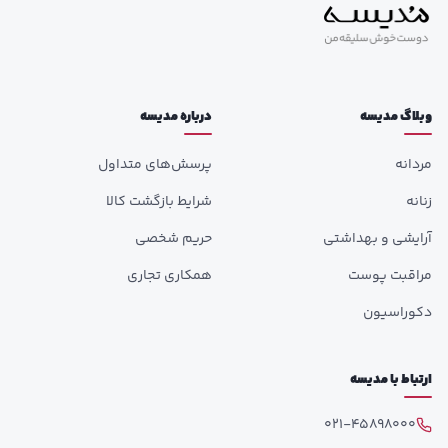
وبلاگ مدیسه
درباره مدیسه
مردانه
پرسش‌های متداول
زنانه
شرایط بازگشت کالا
آرایشی و بهداشتی
حریم شخصی
مراقبت پوست
همکاری تجاری
دکوراسیون
ارتباط با مدیسه
021-45898000