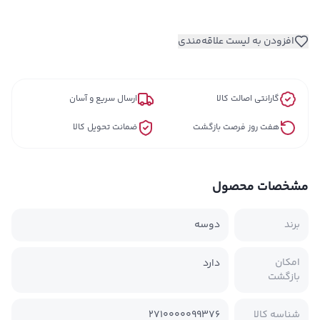
افزودن به لیست علاقه‌مندی
گارانتی اصالت کالا
ارسال سریع و آسان
هفت روز فرصت بازگشت
ضمانت تحویل کالا
مشخصات محصول
برند
دوسه
امکان
دارد
بازگشت
شناسه کالا
2710000099376