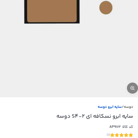
دوسه
/
سایه ابرو دوسه
سایه ابرو نسکافه ای S4-2 دوسه
کد کالا:
AP9172
)
1
(