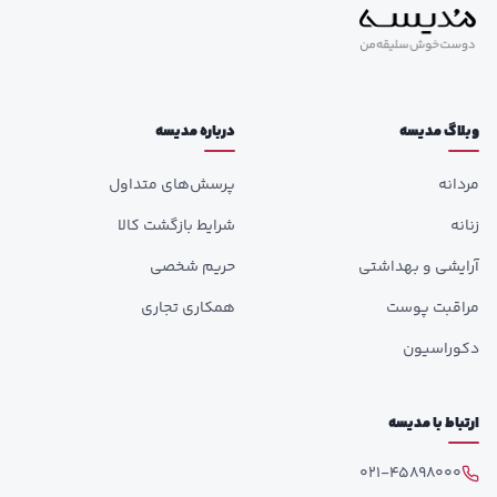
وبلاگ مدیسه
درباره مدیسه
مردانه
پرسش‌های متداول
زنانه
شرایط بازگشت کالا
آرایشی و بهداشتی
حریم شخصی
مراقبت پوست
همکاری تجاری
دکوراسیون
ارتباط با مدیسه
021-45898000