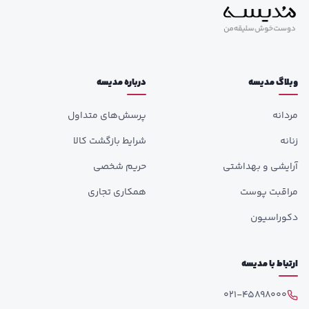
وبلاگ مدیسه
درباره مدیسه
مردانه
پرسش‌های متداول
زنانه
شرایط بازگشت کالا
آرایشی و بهداشتی
حریم شخصی
مراقبت پوست
همکاری تجاری
دکوراسیون
ارتباط با مدیسه
021-45898000