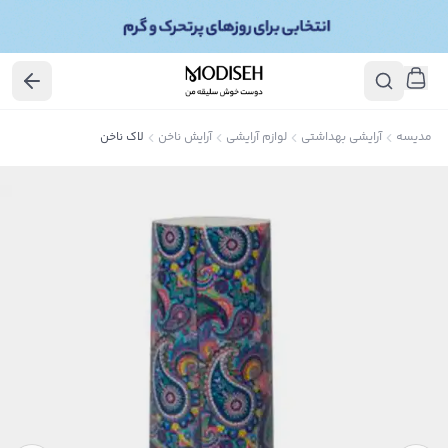
مدیسه
آرایشی بهداشتی
لوازم آرایشی
آرایش ناخن
لاک ناخن