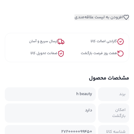
افزودن به لیست علاقه‌مندی
گارانتی اصالت کالا
ارسال سریع و آسان
هفت روز فرصت بازگشت
ضمانت تحویل کالا
مشخصات محصول
برند
h beauty
امکان
دارد
بازگشت
شناسه کالا
2720000099450