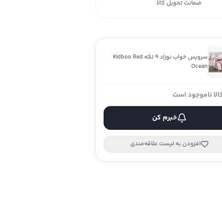
ضمانت تحویل کالا
سرویس خواب نوزاد 9 تکه Kidboo Red
Ocean
الا ناموجود است
خبرم کن
افزودن به لیست علاقه‌مندی