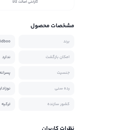
گارانتی اصالت کالا
مشخصات محصول
برند
kidboo
امکان بازگشت
ندارد
جنسیت
پسرانه 
رده سنی
نوزادا
کشور سازنده
ترکیه
نظرات کاربران