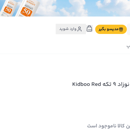
وارد شوید
مدیسو بگیر
پ
سرویس خواب نوزاد 9 تکه Kidboo Red
ن کالا ناموجود است