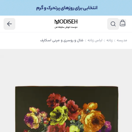
مدیسه
زنانه
لباس زنانه
شال و روسری و مینی اسکارف