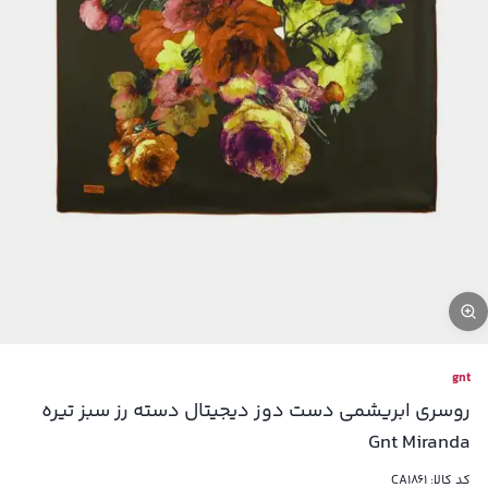
gnt
روسری ابریشمی دست دوز دیجیتال دسته رز سبز تیره
Gnt Miranda
کد کالا:
CA1861