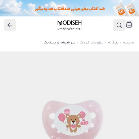
مدیسه
بچگانه
ملزومات کودک
سر شیشه و پستانک