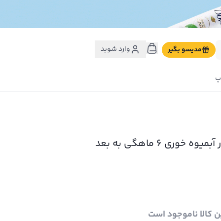
وارد شوید
مدیسو بگیر
پ
لیوان دسته دار آبمیوه خوری 6 ماهگی به بعد
ن کالا ناموجود است