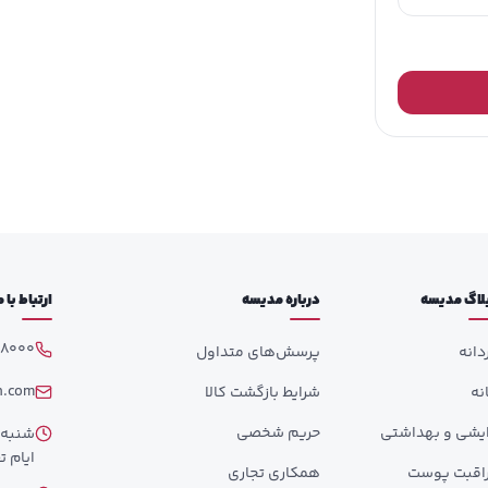
لاگ مدیسه
درباره مدیسه
ارتباط با
98000
دانه
پرسش‌های متداول
h.com
انه
شرایط بازگشت کالا
ایشی و بهداشتی
حریم شخصی
ایام تع
اقبت پوست
همکاری تجاری