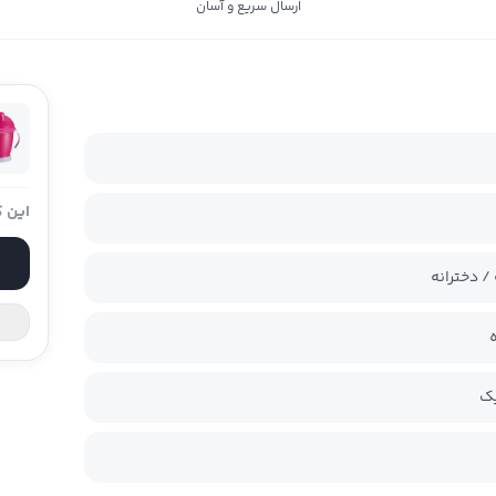
ارسال سریع و آسان
این ک
/ دخترانه
یک