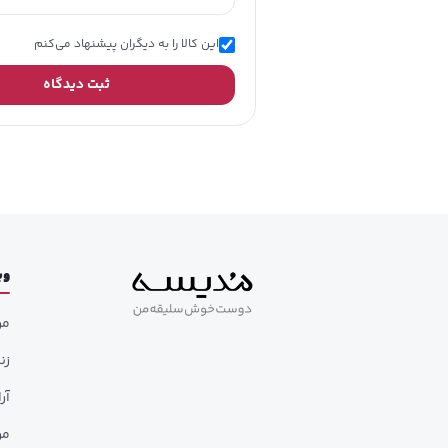
این کالا را به دیگران پیشنهاد می‌کنم
ثبت دیدگاه
وب
مر
زن
آر
مر