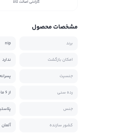
گارانتی اصالت کالا
مشخصات محصول
برند
nip
امکان بازگشت
ندارد
جنسیت
پسرانه 
رده سنی
از 6 ماه
جنس
پلاست
کشور سازنده
آلمان