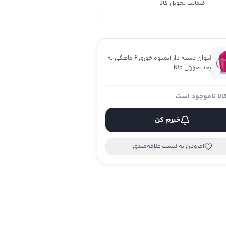
ضمانت تحویل کالا
لیوان دسته دار آبمیوه خوری 6 ماهگی به
بعد صورتی Nip
الا ناموجود است
خبرم کن
افزودن به لیست علاقه‌مندی