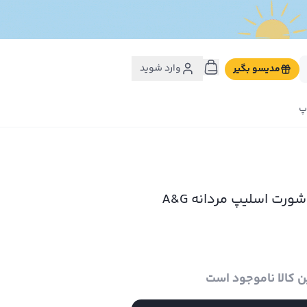
وارد شوید
مدیسو بگیر
پ
ن کالا ناموجود است