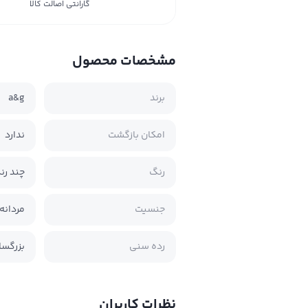
گارانتی اصالت کالا
مشخصات محصول
برند
a&g
امکان بازگشت
ندارد
رنگ
چند رن
جنسیت
مردانه
رده سنی
بزرگسا
نظرات کاربران