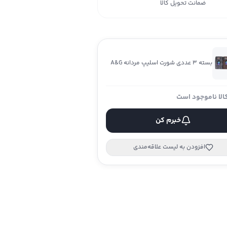
ضمانت تحویل کالا
بسته 3 عددی شورت اسلیپ مردانه A&G
الا ناموجود است
خبرم کن
افزودن به لیست علاقه‌مندی