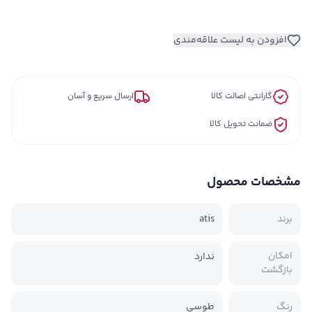
افزودن به لیست علاقه‌مندی
گارانتی اصالت کالا
ارسال سریع و آسان
ضمانت تحویل کالا
مشخصات محصول
برند
atis
امکان
ندارد
بازگشت
رنگ
طوسي