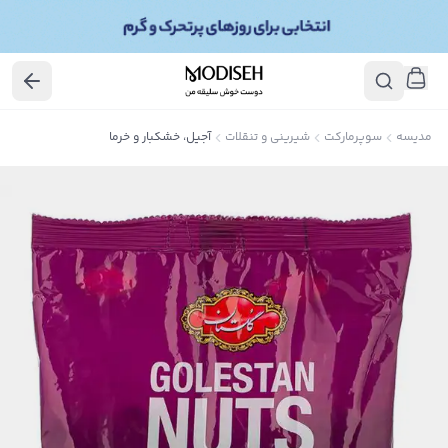
مدیسه
سوپرمارکت
شیرینی و تنقلات
آجیل، خشکبار و خرما